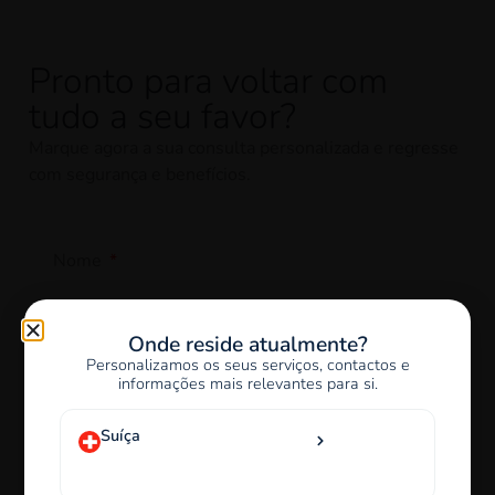
Pronto para voltar com
tudo a seu favor?
Marque agora a sua consulta personalizada e regresse
com segurança e benefícios.
Nome
Onde reside atualmente?
Personalizamos os seus serviços, contactos e
País
informações mais relevantes para si.
Suíça