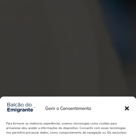
Gerir o Consentimento
Para fornecer as melhores experiências, usamos tecnologias como cookies para
armazenar e/ou aceder a informações do dispositivo. Consentir com essas tecnologias
nos permitirá processar dados, como comportamento de navegação ou IDs exclusivos