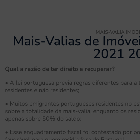
MAIS-VALIA IMOBI
Mais-Valias de Imóve
2021 2
Qual a razão de ter direito a recuperar?
• A lei portuguesa previa regras diferentes para a 
residentes e não residentes;
• Muitos emigrantes portugueses residentes no es
sobre a totalidade da mais-valia, enquanto os res
apenas sobre 50% do saldo;
• Esse enquadramento fiscal foi contestado por p
favorável para quem residia fora de Portugal;