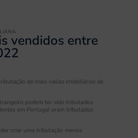
LIÁRIA
is vendidos entre
022
tributação de mais-valias imobiliárias de
trangeiro podem ter sido tributados
identes em Portugal eram tributados
oder criar uma tributação menos