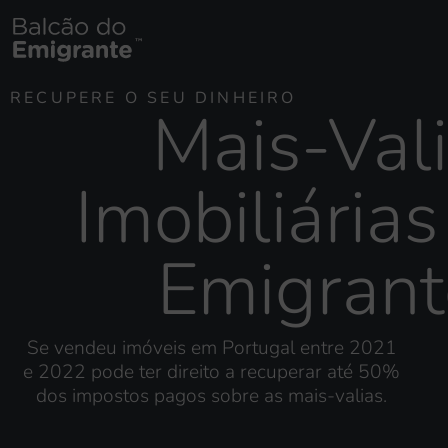
RECUPERE O SEU DINHEIRO
Mais-Val
Imobiliárias
Emigrant
Se vendeu imóveis em Portugal entre 2021
e 2022 pode ter direito a recuperar até 50%
dos impostos pagos sobre as mais-valias.