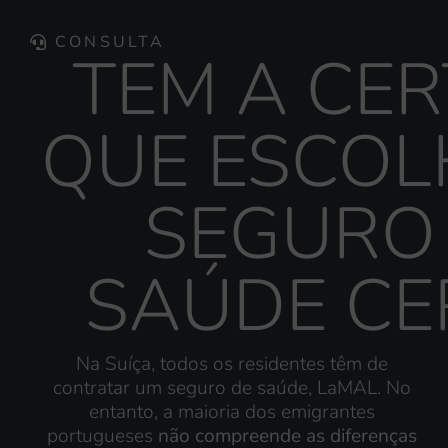
CONSULTA
TEM A CE
QUE ESCOL
SEGURO
SAÚDE CE
Na Suíça, todos os residentes têm de
contratar um seguro de saúde, LaMAL. No
entanto, a maioria dos emigrantes
portugueses
não compreende as diferenças