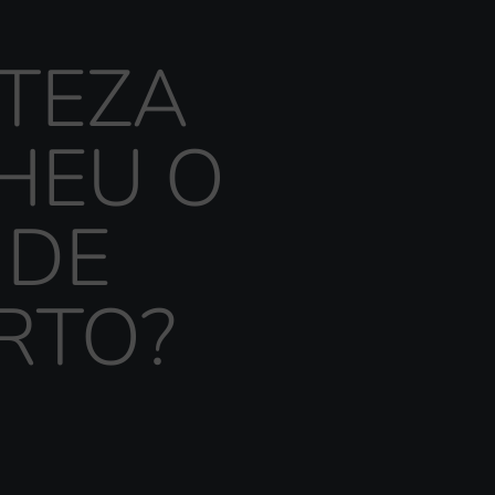
RTEZA
HEU O
 DE
RTO?