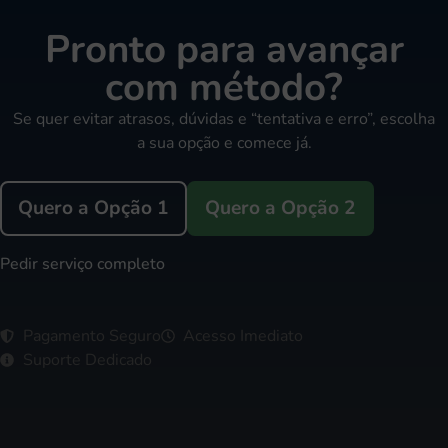
Pronto para avançar
com método?
Se quer evitar atrasos, dúvidas e “tentativa e erro”, escolha
a sua opção e comece já.
Quero a Opção 1
Quero a Opção 2
Pedir serviço completo
Pagamento Seguro
Acesso Imediato
Suporte Dedicado