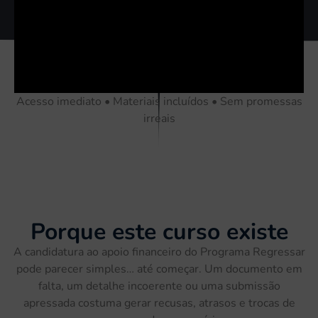
Acesso imediato • Materiais incluídos • Sem promessas
irreais
Porque este curso existe
A candidatura ao apoio financeiro do Programa Regressar
pode parecer simples… até começar. Um documento em
falta, um detalhe incoerente ou uma submissão
apressada costuma gerar
recusas,
atrasos e trocas de