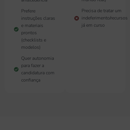
antecedência
Precisa de tratar um
Prefere
indeferimento/recursos
instruções claras
já em curso
e materiais
prontos
(checklists e
modelos)
Quer autonomia
para fazer a
candidatura com
confiança