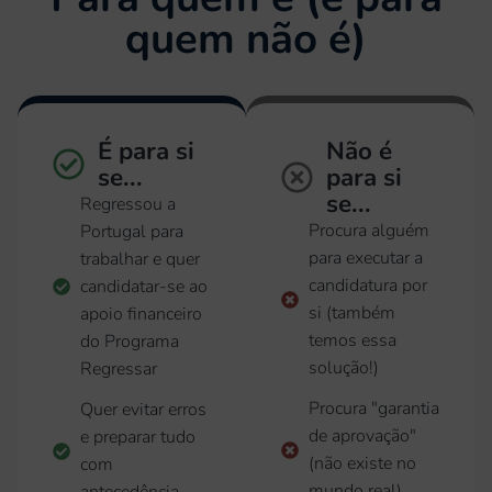
quem não é)
É para si
Não é
se...
para si
se...
Regressou a
Procura alguém
Portugal para
para executar a
trabalhar e quer
candidatura por
candidatar-se ao
si (também
apoio financeiro
temos essa
do Programa
solução!)
Regressar
Procura "garantia
Quer evitar erros
de aprovação"
e preparar tudo
(não existe no
com
mundo real)