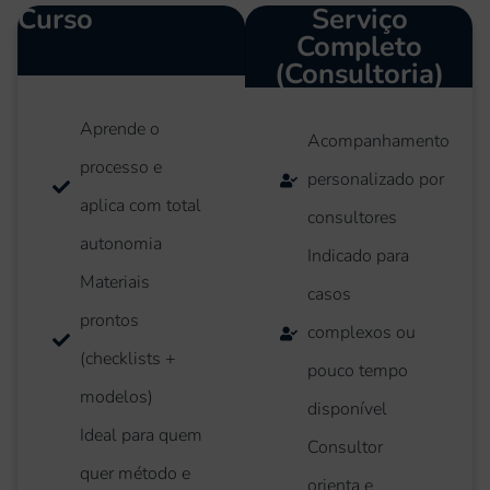
Curso
Serviço
Completo
(Consultoria)
Aprende o
Acompanhamento
processo e
personalizado por
aplica com total
consultores
autonomia
Indicado para
Materiais
casos
prontos
complexos ou
(checklists +
pouco tempo
modelos)
disponível
Ideal para quem
Consultor
quer método e
orienta e