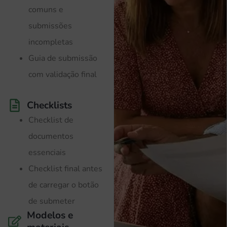
comuns e
submissões
incompletas
Guia de submissão
com validação final
Checklists
Checklist de
documentos
essenciais
Checklist final antes
de carregar o botão
de submeter
Modelos e