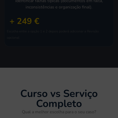
identificar falhas típicas (documentos em falta,
inconsistências e organização final).
+ 249 €
Escolha entre a opção 1 e 2 depois poderá adicionar a Revisão
opcional
Curso vs Serviço
Completo
Qual a melhor escolha para o seu caso?