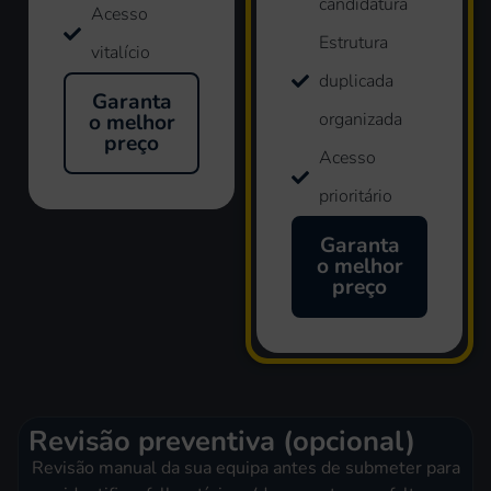
candidatura
Acesso
Estrutura
vitalício
duplicada
Garanta
organizada
o melhor
preço
Acesso
prioritário
Garanta
o melhor
preço
Revisão preventiva (opcional)
Revisão manual da sua equipa antes de submeter para