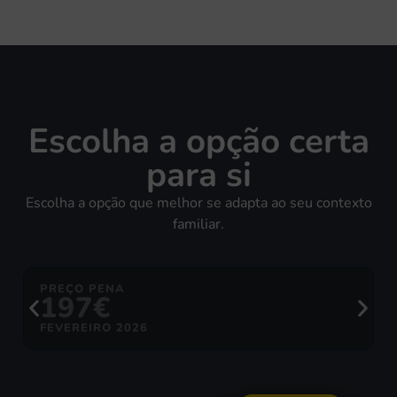
Escolha a opção certa
para si
Escolha a opção que melhor se adapta ao seu contexto
familiar.
PREÇO PENA
197€
FEVEREIRO 2026