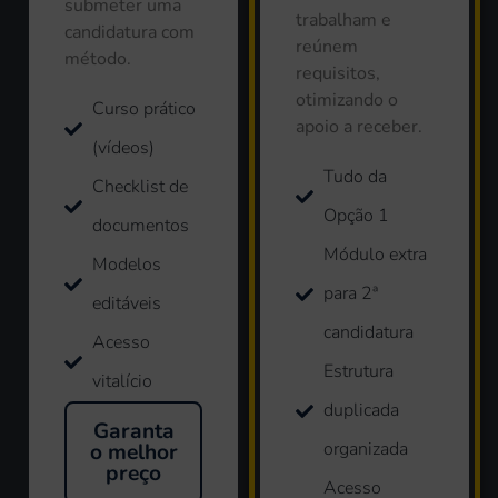
submeter uma
trabalham e
candidatura com
reúnem
método.
requisitos,
otimizando o
Curso prático
apoio a receber.
(vídeos)
Tudo da
Checklist de
Opção 1
documentos
Módulo extra
Modelos
para 2ª
editáveis
candidatura
Acesso
Estrutura
vitalício
duplicada
Garanta
organizada
o melhor
preço
Acesso