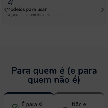
Revisão opcional
Validamos tudo antes de submeter.
Para quem é (e para
quem não é)
É para si
Não é