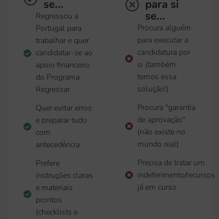
se...
para si
se...
Regressou a
Procura alguém
Portugal para
para executar a
trabalhar e quer
candidatura por
candidatar-se ao
si (também
apoio financeiro
temos essa
do Programa
solução!)
Regressar
Procura "garantia
Quer evitar erros
de aprovação"
e preparar tudo
(não existe no
com
mundo real)
antecedência
Precisa de tratar um
Prefere
indeferimento/recursos
instruções claras
já em curso
e materiais
prontos
(checklists e