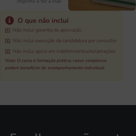
imprimir e ter à mão
O que não inclui
Não inclui garantia de aprovação
Não inclui execução da candidatura por consultor
Não inclui apoio em indeferimentos/reclamações
Nota: O curso é formação prática; casos complexos
podem beneficiar de acompanhamento individual.