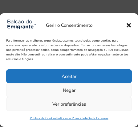
Gerir o Consentimento
Para fornecer as melhores experiências, usamos tecnologias como cookies para
armazenar e/ou aceder a informações do dispositivo. Consentir com essas tecnologias
nos permitirá processar dados, como comportamento de navegação ou IDs exclusivos
neste site. Não consentir ou retirar o consentimento pode afetar negativamante certos
recursos e funções.
Aceitar
Negar
Ver preferências
Política de Cookies
Política de Privacidade
Onde Estamos