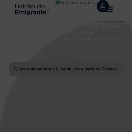
Selecionar país
⌄
Quer emigrar para o Luxemburgo a
partir de Portugal?
Saiba quais os passos a dar antes de começar esta
nova etapa.
Quero emigrar para o Luxemburgo a partir de Portugal