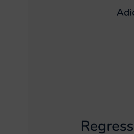
Adi
Regress