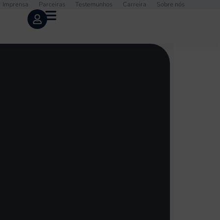
Imprensa
Parceiras
Testemunhos
Carreira
Sobre nós