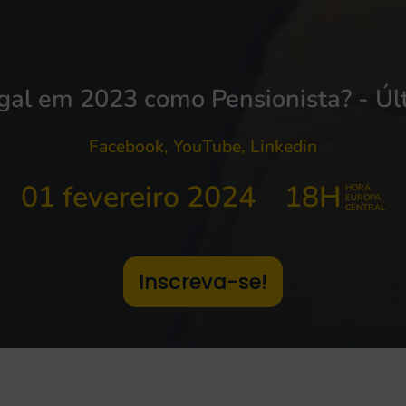
gal em 2023 como Pensionista? - Ú
Facebook, YouTube, Linkedin
01 fevereiro 2024
18H
HORA
EUROPA
CENTRAL
Inscreva-se!