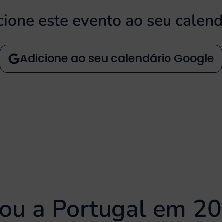
cione este evento ao seu calend
Adicione ao seu calendário Google
ou a Portugal em 2