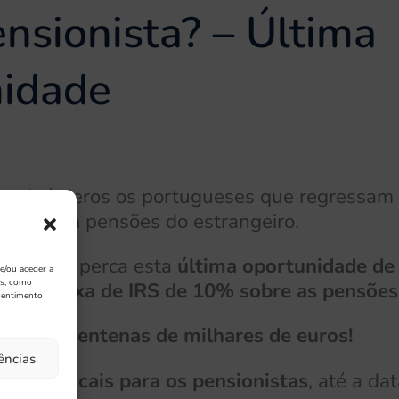
nsionista? – Última
idade
am inúmeros os portugueses que regressam 
eceberem pensões do estrangeiro.
caso, não perca esta
última oportunidade de 
e/ou aceder a
os, como
, uma taxa de IRS de 10% sobre as pensõe
sentimento
exceder
centenas de milhares de euros!
ências
ficios fiscais para os pensionistas
, até a da