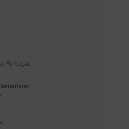
a Portugal,
beneficiar
s.
ta.