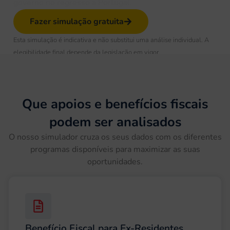
governo no regresso a Portugal.
Fazer simulação gratuita
Esta simulação é indicativa e não substitui uma análise individual. A
elegibilidade final depende da legislação em vigor.
Que apoios e benefícios fiscais
podem ser analisados
O nosso simulador cruza os seus dados com os diferentes
programas disponíveis para maximizar as suas
oportunidades.
Benefício Fiscal para Ex-Residentes