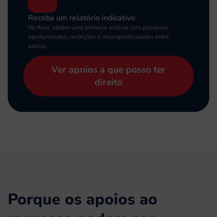
Receba um relatório indicativo
No final, obtém uma primeira análise com possíveis
oportunidades, restrições e incompatibilidades entre
apoios.
Ver apoios a que posso ter
direito
Porque os apoios ao