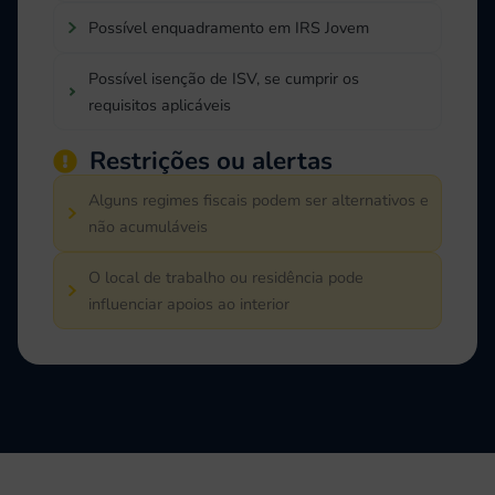
Possível enquadramento em IRS Jovem
Possível isenção de ISV, se cumprir os
requisitos aplicáveis
Restrições ou alertas
Alguns regimes fiscais podem ser alternativos e
não acumuláveis
O local de trabalho ou residência pode
influenciar apoios ao interior