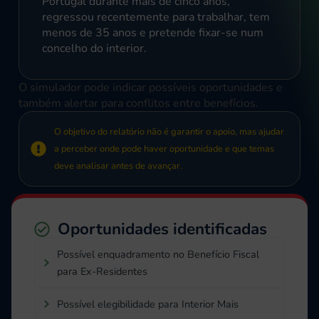
Portugal durante mais de cinco anos,
regressou recentemente para trabalhar, tem
menos de 35 anos e pretende fixar-se num
concelho do interior.
O simulador pode indicar possíveis oportunidades e
também alertar para conflitos entre benefícios.
O objetivo do relatório não é garantir o apoio, mas ajudar
a perceber onde pode haver oportunidade e que temas
deve analisar antes de avançar.
Oportunidades identificadas
Possível enquadramento no Benefício Fiscal
para Ex-Residentes
Possível elegibilidade para Interior Mais