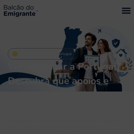
Apoio ao Regresso a Portugal
Vai regressar a Portugal?
Descubra que apoios e
benefícios fiscais pode ter
direito.
Em apenas 2 minutos, pode descobrir se é elegível
para programas de apoio e benefícios fiscais do