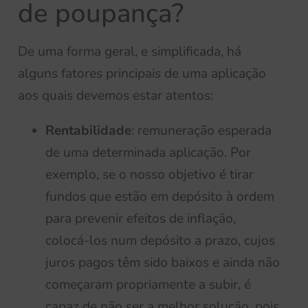
de poupança?
De uma forma geral, e simplificada, há
alguns fatores principais de uma aplicação
aos quais devemos estar atentos:
Rentabilidade
: remuneração esperada
de uma determinada aplicação. Por
exemplo, se o nosso objetivo é tirar
fundos que estão em depósito à ordem
para prevenir efeitos de inflação,
colocá-los num depósito a prazo, cujos
juros pagos têm sido baixos e ainda não
começaram propriamente a subir, é
capaz de não ser a melhor solução, pois