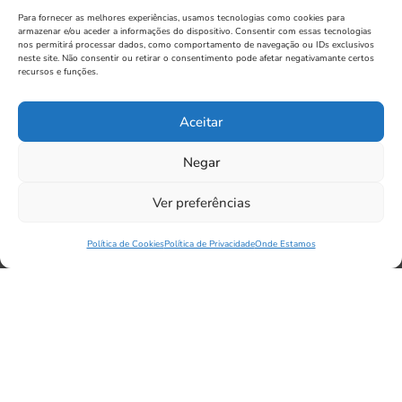
Para fornecer as melhores experiências, usamos tecnologias como cookies para
armazenar e/ou aceder a informações do dispositivo. Consentir com essas tecnologias
nos permitirá processar dados, como comportamento de navegação ou IDs exclusivos
neste site. Não consentir ou retirar o consentimento pode afetar negativamante certos
recursos e funções.
Aceitar
Negar
Ver preferências
Política de Cookies
Política de Privacidade
Onde Estamos