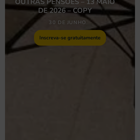
OUTRAS PENSÕES – 13 MAIO
DE 2026 – COPY
30 DE JUNHO
Inscreva-se gratuitamente