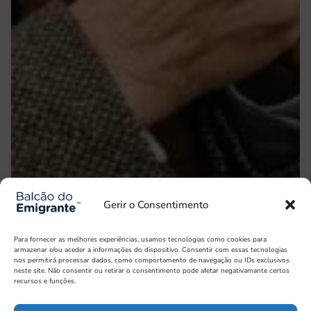
Gerir o Consentimento
Para fornecer as melhores experiências, usamos tecnologias como cookies para
armazenar e/ou aceder a informações do dispositivo. Consentir com essas tecnologias
nos permitirá processar dados, como comportamento de navegação ou IDs exclusivos
neste site. Não consentir ou retirar o consentimento pode afetar negativamante certos
recursos e funções.