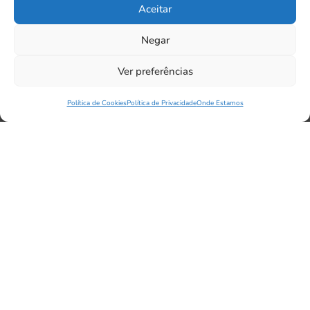
Aceitar
Negar
Ver preferências
Política de Cookies
Política de Privacidade
Onde Estamos