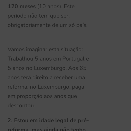
120 meses
(10 anos). Este
período não tem que ser,
obrigatoriamente de um só país.
Vamos imaginar esta situação:
Trabalhou 5 anos em Portugal e
5 anos no Luxemburgo. Aos 65
anos terá direito a receber uma
reforma, no Luxemburgo, paga
em proporção aos anos que
descontou.
2. Estou em idade lega
l
de
pré-
reforma
,
mas ainda não tenho