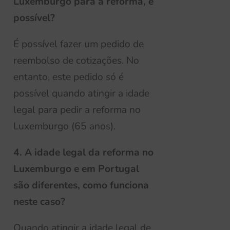
Luxemburgo para a reforma, é
possível?
É possível fazer um pedido de
reembolso de cotizações. No
entanto, este pedido só é
possível quando atingir a idade
legal para pedir a reforma no
Luxemburgo
(65 anos).
4. A idade legal da reforma no
Luxemburgo e em Portugal
são diferentes, como funciona
neste caso?
Quando atingir a idade legal de